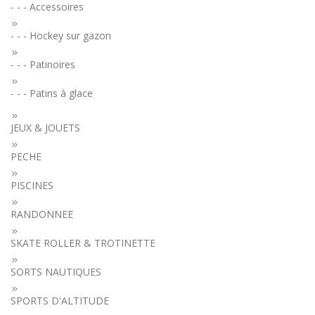
- - - Accessoires
- - - Hockey sur gazon
- - - Patinoires
- - - Patins à glace
JEUX & JOUETS
PECHE
PISCINES
RANDONNEE
SKATE ROLLER & TROTINETTE
SORTS NAUTIQUES
SPORTS D'ALTITUDE