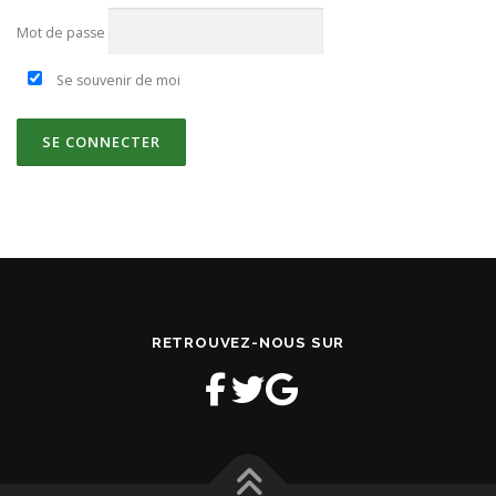
Mot de passe
Se souvenir de moi
RETROUVEZ-NOUS SUR