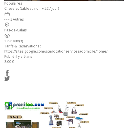
Populaires
Chevalet (tableau noir + 2€ / jour)
- - - z Autres
Pas-de-Calais
1298 vue(s)
Tarifs & Réservations :
https://sites.google.com/site/locationservicesadomicile/home/
Publié il y a 9 ans
8.00 €