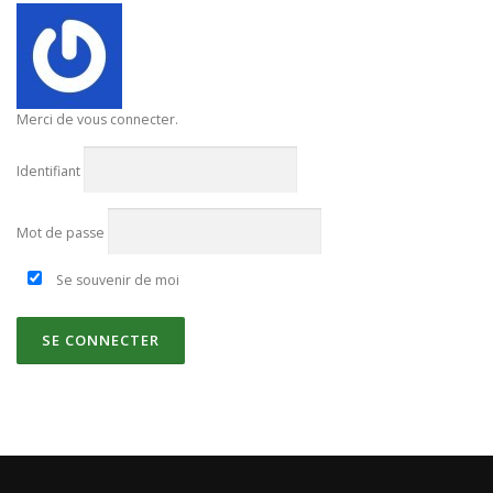
Merci de vous connecter.
Identifiant
Mot de passe
Se souvenir de moi