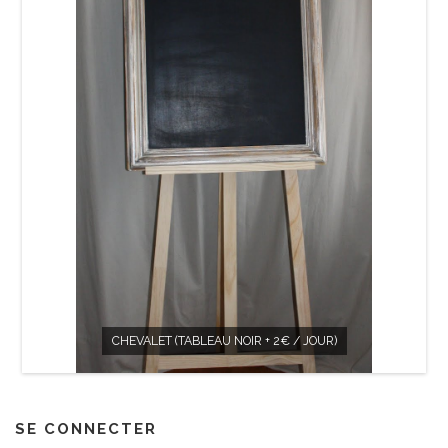
CHEVALET (TABLEAU NOIR + 2€ / JOUR)
SE CONNECTER