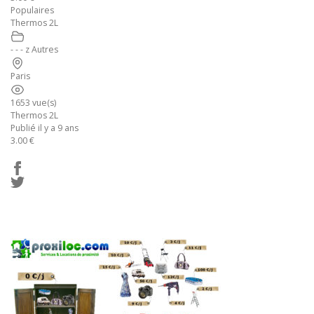
Populaires
Thermos 2L
- - - z Autres
Paris
1653 vue(s)
Thermos 2L
Publié il y a 9 ans
3.00 €