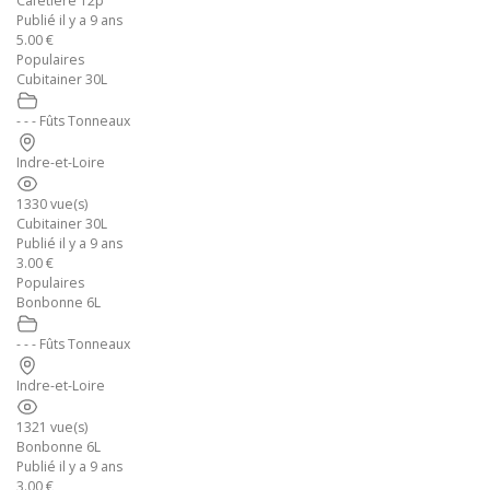
Cafetière 12p
Publié il y a 9 ans
5.00 €
Populaires
Cubitainer 30L
- - - Fûts Tonneaux
Indre-et-Loire
1330 vue(s)
Cubitainer 30L
Publié il y a 9 ans
3.00 €
Populaires
Bonbonne 6L
- - - Fûts Tonneaux
Indre-et-Loire
1321 vue(s)
Bonbonne 6L
Publié il y a 9 ans
3.00 €