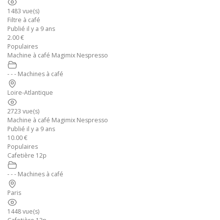
1483 vue(s)
Filtre à café
Publié il y a 9 ans
2.00 €
Populaires
Machine à café Magimix Nespresso
- - - Machines à café
Loire-Atlantique
2723 vue(s)
Machine à café Magimix Nespresso
Publié il y a 9 ans
10.00 €
Populaires
Cafetière 12p
- - - Machines à café
Paris
1448 vue(s)