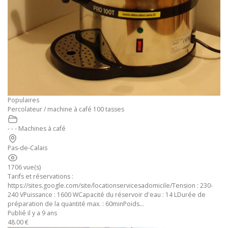
Populaires
Percolateur / machine à café 100 tasses
- - - Machines à café
Pas-de-Calais
1706 vue(s)
Tarifs et réservations :
https://sites.google.com/site/locationservicesadomicile/Tension : 230-
240 VPuissance : 1600 WCapacité du réservoir d'eau : 14 LDurée de
préparation de la quantité max. : 60minPoids...
Publié il y a 9 ans
48.00 €