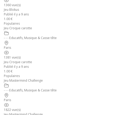
1360 vue(s)
Jeu Blokus
Publié il y a 9 ans
1.00 €
Populaires
Jeu Croque carotte
- - - Educatifs, Musique & Casse tête
Paris
1381 vue(s)
Jeu Croque carotte
Publié il y a 9 ans
1.00 €
Populaires
Jeu Mastermind Challenge
- - - Educatifs, Musique & Casse tête
Paris
1822 vue(s)
Jeu Mastermind Challenge