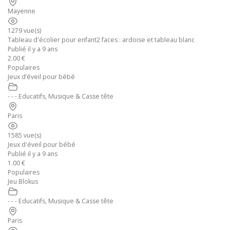
Mayenne
1279 vue(s)
Tableau d'écolier pour enfant2 faces : ardoise et tableau blanc
Publié il y a 9 ans
2.00 €
Populaires
Jeux d’éveil pour bébé
- - - Educatifs, Musique & Casse tête
Paris
1585 vue(s)
Jeux d'éveil pour bébé
Publié il y a 9 ans
1.00 €
Populaires
Jeu Blokus
- - - Educatifs, Musique & Casse tête
Paris