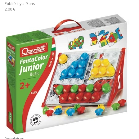
Publié il y a 9 ans
2.00 €
Populaires