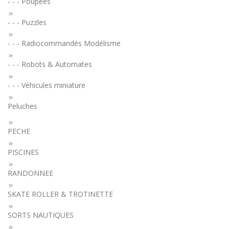
- - - Poupées
- - - Puzzles
- - - Radiocommandés Modélisme
- - - Robots & Automates
- - - Véhicules miniature
Peluches
PECHE
PISCINES
RANDONNEE
SKATE ROLLER & TROTINETTE
SORTS NAUTIQUES