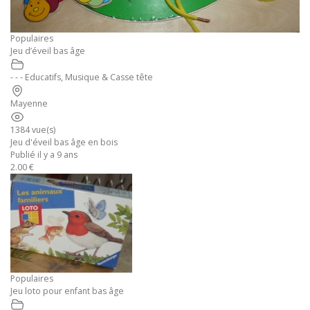
Populaires
Jeu d’éveil bas âge
- - - Educatifs, Musique & Casse tête
Mayenne
1384 vue(s)
Jeu d'éveil bas âge en bois
Publié il y a 9 ans
2.00 €
Populaires
Jeu loto pour enfant bas âge