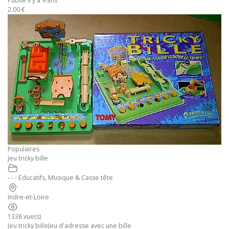
Publié il y a 9 ans
2.00 €
Populaires
Jeu tricky bille
- - - Educatifs, Musique & Casse tête
Indre-et-Loire
1338 vue(s)
Jeu tricky billeJeu d'adresse avec une bille