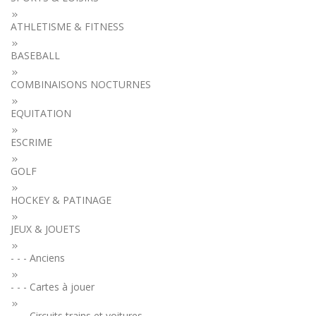
ATHLETISME & FITNESS
BASEBALL
COMBINAISONS NOCTURNES
EQUITATION
ESCRIME
GOLF
HOCKEY & PATINAGE
JEUX & JOUETS
- - - Anciens
- - - Cartes à jouer
- - - Circuits trains et voitures