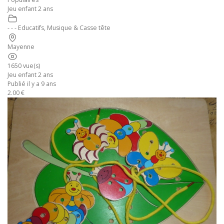
Jeu enfant 2 ans
- - - Educatifs, Musique & Casse tête
Mayenne
1650 vue(s)
Jeu enfant 2 ans
Publié il y a 9 ans
2.00 €