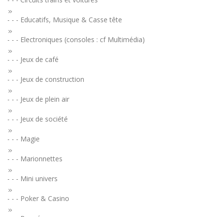
- - - Educatifs, Musique & Casse tête
- - - Electroniques (consoles : cf Multimédia)
- - - Jeux de café
- - - Jeux de construction
- - - Jeux de plein air
- - - Jeux de société
- - - Magie
- - - Marionnettes
- - - Mini univers
- - - Poker & Casino