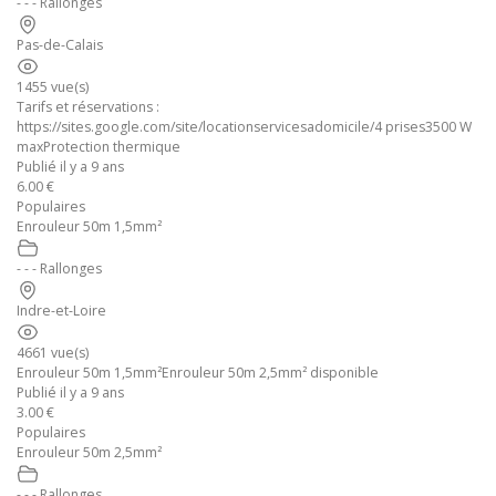
- - - Rallonges
Pas-de-Calais
1455 vue(s)
Tarifs et réservations :
https://sites.google.com/site/locationservicesadomicile/4 prises3500 W
maxProtection thermique
Publié il y a 9 ans
6.00 €
Populaires
Enrouleur 50m 1,5mm²
- - - Rallonges
Indre-et-Loire
4661 vue(s)
Enrouleur 50m 1,5mm²Enrouleur 50m 2,5mm² disponible
Publié il y a 9 ans
3.00 €
Populaires
Enrouleur 50m 2,5mm²
- - - Rallonges