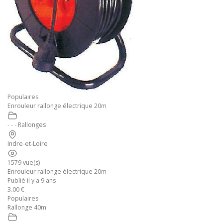
Populaires
Enrouleur rallonge électrique 20m
- - - Rallonges
Indre-et-Loire
1579 vue(s)
Enrouleur rallonge électrique 20m
Publié il y a 9 ans
3.00 €
Populaires
Rallonge 40m