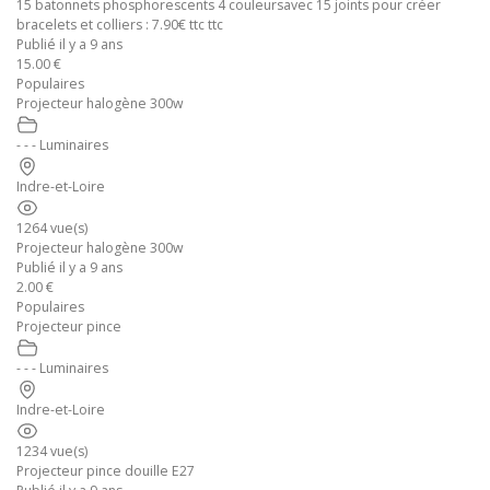
15 batonnets phosphorescents 4 couleursavec 15 joints pour créer
bracelets et colliers : 7.90€ ttc ttc
Publié il y a 9 ans
15.00 €
Populaires
Projecteur halogène 300w
- - - Luminaires
Indre-et-Loire
1264 vue(s)
Projecteur halogène 300w
Publié il y a 9 ans
2.00 €
Populaires
Projecteur pince
- - - Luminaires
Indre-et-Loire
1234 vue(s)
Projecteur pince douille E27