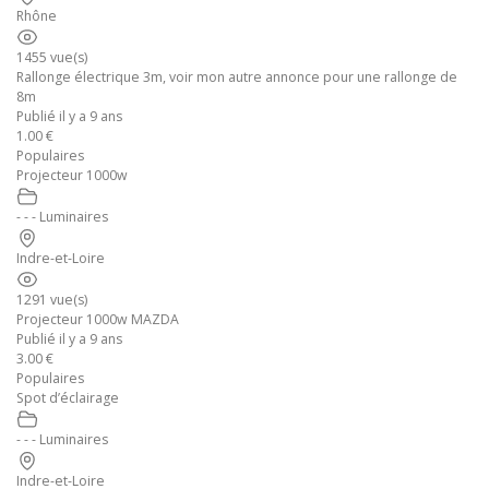
Rhône
1455 vue(s)
Rallonge électrique 3m, voir mon autre annonce pour une rallonge de
8m
Publié il y a 9 ans
1.00 €
Populaires
Projecteur 1000w
- - - Luminaires
Indre-et-Loire
1291 vue(s)
Projecteur 1000w MAZDA
Publié il y a 9 ans
3.00 €
Populaires
Spot d’éclairage
- - - Luminaires
Indre-et-Loire