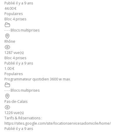
Publié il y a 9 ans
44.00 €
Populaires
Bloc 4 prises
- - - Blocs multiprises
Rhône
1287 vue(s)
Bloc 4 prises
Publié il y a 9 ans
1.00 €
Populaires
Programmateur quotidien 3600 w max.
- - - Blocs multiprises
Pas-de-Calais
1226 vue(s)
Tarifs & Réservations :
https://sites.google.com/site/locationservicesadomicile/home/
Publié il y a 9 ans