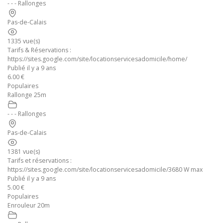
- - - Rallonges
Pas-de-Calais
1335 vue(s)
Tarifs & Réservations :
https://sites.google.com/site/locationservicesadomicile/home/
Publié il y a 9 ans
6.00 €
Populaires
Rallonge 25m
- - - Rallonges
Pas-de-Calais
1381 vue(s)
Tarifs et réservations :
https://sites.google.com/site/locationservicesadomicile/3680 W max
Publié il y a 9 ans
5.00 €
Populaires
Enrouleur 20m