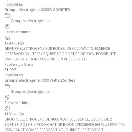
Populaires
Groupe électrogène 6000W 2 SORTIES
- - - Groupes électrogènes
Seine-Maritime
1790 vue(s)
GROUPE ELECTROGENE SUR ROUES, DE 6000 WATTS, ESSENCE
(RESERVOIR 30 LITRES), EQUIPE DE 2 SORTIES DE 230V. POSSIBILITE
D'ACHAT DE BIDON D'ESSENCE EN PLUS.PRIX TTC...
Publié il y a 9 ans
51.00 €
Populaires
Groupe électrogène 4000 Watts 2 Sorties
- - - Groupes électrogènes
Seine-Maritime
1163 vue(s)
GROUPE ELECTROGENE DE 4000 WATTS, ESSENCE, EQUIPE DE 2
SORTIES. POSSIBILITE D'ACHAT DE BIDON D'ESSENCE EN PLUS.PRIX TTC
ASSURANCE COMPRISEFORFAIT 1/2 JOURNEE : 33 €FORFAIT...