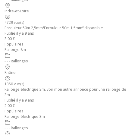
Indre-et-Loire
4729 vue(s)
Enrouleur 50m 2,5mm²Enrouleur 50m 1,5mm² disponible
Publié il y a 9 ans
3.00 €
Populaires
Rallonge 8m
- - - Rallonges
Rhône
1350 vue(s)
Rallonge électrique 3m, voir mon autre annonce pour une rallonge de
3m
Publié il y a 9 ans
2.00 €
Populaires
Rallonge électrique 3m
- - - Rallonges