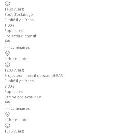
1180 vue(s)
Spot d'éclairage
Publié il y a 9 ans
1.00 €
Populaires
Projecteur intensif
- - - Luminaires
Indre-et-Loire
1203 vue(s)
Projecteur intensif et extensif PAR
Publié il y a 9 ans
3.00 €
Populaires
Lampe projecteur 6V
- - - Luminaires
Indre-et-Loire
1315 vue(s)