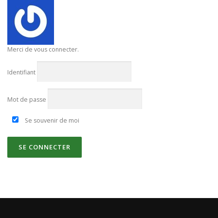
Merci de vous connecter.
Identifiant
Mot de passe
Se souvenir de moi