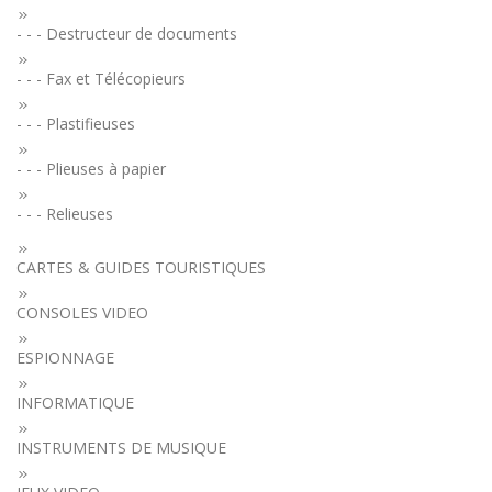
- - - Destructeur de documents
- - - Fax et Télécopieurs
- - - Plastifieuses
- - - Plieuses à papier
- - - Relieuses
CARTES & GUIDES TOURISTIQUES
CONSOLES VIDEO
ESPIONNAGE
INFORMATIQUE
INSTRUMENTS DE MUSIQUE