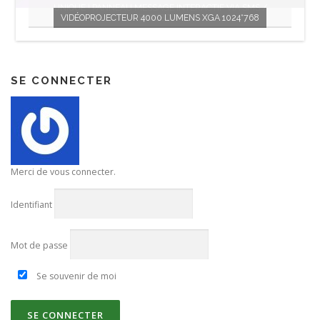
UNIQUE ! PANNEAU MESSAGE INTERACTIF VIA SMS /
VIDÉOPROJECTEUR 4000 LUMENS XGA 1024*768
FACEBOOK
SE CONNECTER
Merci de vous connecter.
Identifiant
Mot de passe
Se souvenir de moi