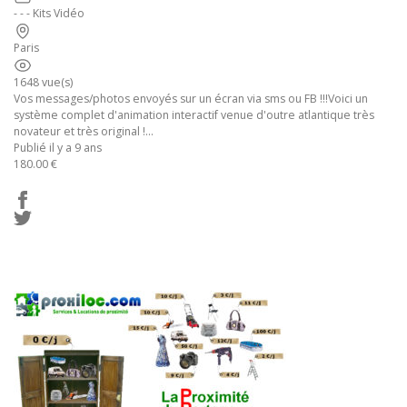
- - - Kits Vidéo
Paris
1648 vue(s)
Vos messages/photos envoyés sur un écran via sms ou FB !!!Voici un
système complet d'animation interactif venue d'outre atlantique très
novateur et très original !...
Publié il y a 9 ans
180.00 €