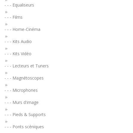
- - - Equaliseurs
- - - Films
- - - Home-Cinéma
- - - Kits Audio
- - - Kits Vidéo
- - - Lecteurs et Tuners
- - - Magnétoscopes
- - - Microphones
- - - Murs d'image
- - - Pieds & Supports
- - - Ponts scéniques