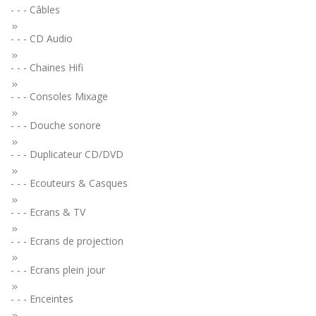
- - - Câbles
- - - CD Audio
- - - Chaines Hifi
- - - Consoles Mixage
- - - Douche sonore
- - - Duplicateur CD/DVD
- - - Ecouteurs & Casques
- - - Ecrans & TV
- - - Ecrans de projection
- - - Ecrans plein jour
- - - Enceintes