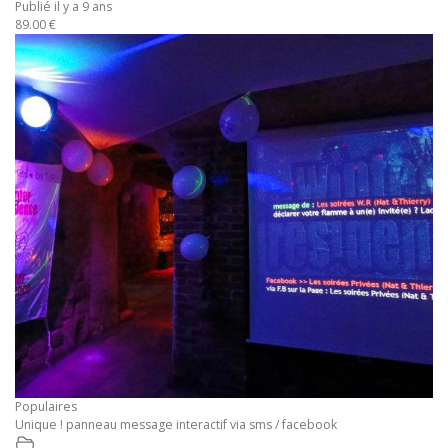
Publié il y a 9 ans
89.00 €
Populaires
Unique ! panneau message interactif via sms / facebook