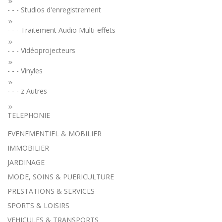
- - - Studios d'enregistrement
- - - Traitement Audio Multi-effets
- - - Vidéoprojecteurs
- - - Vinyles
- - - z Autres
TELEPHONIE
EVENEMENTIEL & MOBILIER
IMMOBILIER
JARDINAGE
MODE, SOINS & PUERICULTURE
PRESTATIONS & SERVICES
SPORTS & LOISIRS
VEHICULES & TRANSPORTS