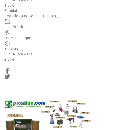
Publié il y a 9 ans
1.00 €
Populaires
Béquilles (une seule ou la paire)
- - - Béquilles
Loire-Atlantique
1384 vue(s)
Publié il y a 9 ans
2.00 €