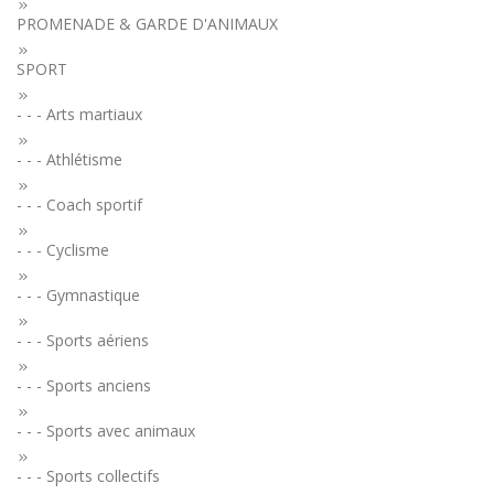
PROMENADE & GARDE D'ANIMAUX
SPORT
- - - Arts martiaux
- - - Athlétisme
- - - Coach sportif
- - - Cyclisme
- - - Gymnastique
- - - Sports aériens
- - - Sports anciens
- - - Sports avec animaux
- - - Sports collectifs