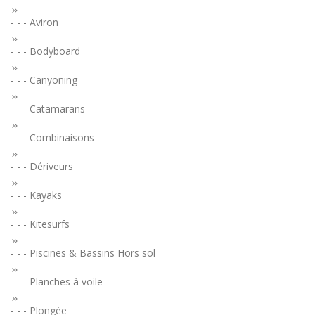
- - - Aviron
- - - Bodyboard
- - - Canyoning
- - - Catamarans
- - - Combinaisons
- - - Dériveurs
- - - Kayaks
- - - Kitesurfs
- - - Piscines & Bassins Hors sol
- - - Planches à voile
- - - Plongée