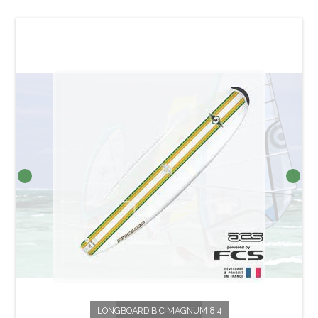
LONGBOARD BIC MAGNUM 8.4
PLANCHE À VOILE