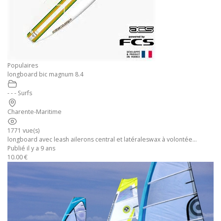
Populaires
longboard bic magnum 8.4
- - - Surfs
Charente-Maritime
1771 vue(s)
longboard avec leash ailerons central et latéraleswax à volontée...
Publié il y a 9 ans
10.00 €