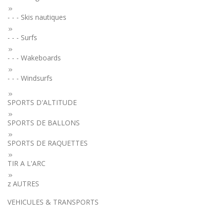
- - - Skis nautiques
- - - Surfs
- - - Wakeboards
- - - Windsurfs
SPORTS D'ALTITUDE
SPORTS DE BALLONS
SPORTS DE RAQUETTES
TIR A L'ARC
z AUTRES
VEHICULES & TRANSPORTS