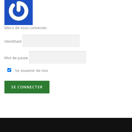
Merci de vous connecter.
Identifiant
Mot de passe
Se souvenir de moi