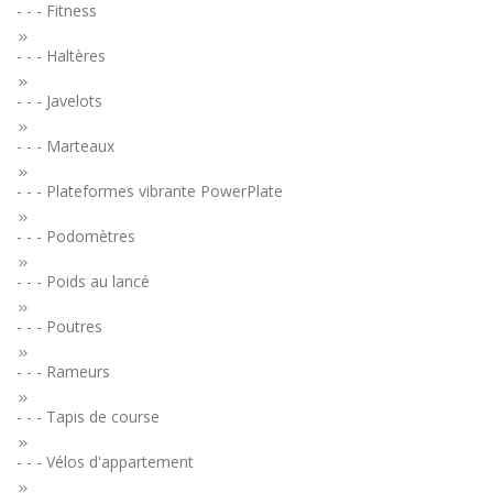
- - - Fitness
- - - Haltères
- - - Javelots
- - - Marteaux
- - - Plateformes vibrante PowerPlate
- - - Podomètres
- - - Poids au lancé
- - - Poutres
- - - Rameurs
- - - Tapis de course
- - - Vélos d'appartement