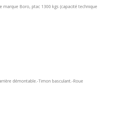
de marque Boro, ptac 1300 kgs (capacité technique
arrière démontable.-Timon basculant.-Roue