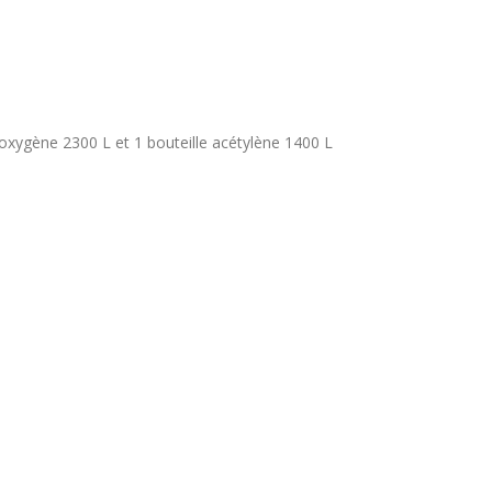
oxygène 2300 L et 1 bouteille acétylène 1400 L