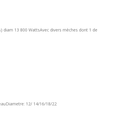
us) diam 13 800 WattsAvec divers mèches dont 1 de
eauDiametre: 12/ 14/16/18/22