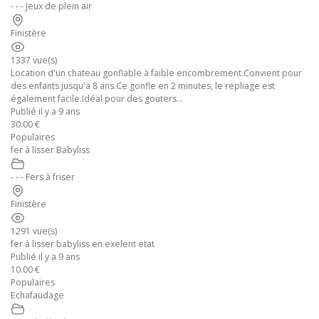
- - - Jeux de plein air
Finistère
1337 vue(s)
Location d'un chateau gonflable à faible encombrement.Convient pour
des enfants jusqu'a 8 ans.Ce gonfle en 2 minutes, le repliage est
également facile.Idéal pour des gouters...
Publié il y a 9 ans
30.00 €
Populaires
fer à lisser Babyliss
- - - Fers à friser
Finistère
1291 vue(s)
fer à lisser babyliss en exelent etat
Publié il y a 9 ans
10.00 €
Populaires
Echafaudage