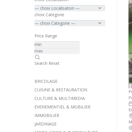
choix Categorie
Price Range
Search
Reset
BRICOLAGE
CUISINE & RESTAURATION
P
P
CULTURE & MULTIMEDIA
EVENEMENTIEL & MOBILIER
E
IMMOBILIER
M
JARDINAGE