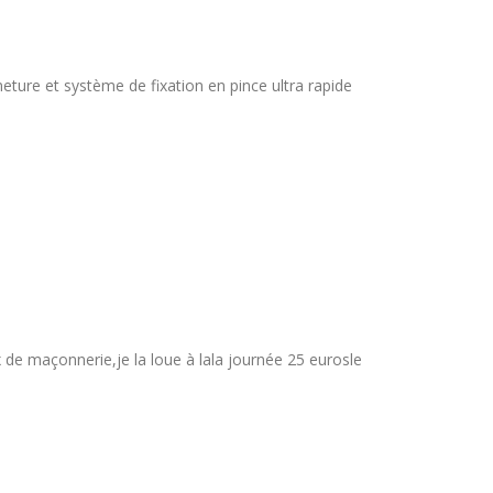
eture et système de fixation en pince ultra rapide
x de maçonnerie,je la loue à lala journée 25 eurosle