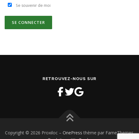
Se souvenir de moi
RETROUVEZ-NOUS SUR
Copyright © 2026 Proxiloc
–
OnePress
thème par FameThemes.