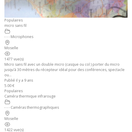
Populaires
micro sans fil
- - - Microphones
Moselle
1477 vue(s)
Micro sans fil avec un double micro (casque ou col ) porter du micro
jusqu’à 30 mètres du récepteur idéal pour des conférences, spectacle
ou...
Publié il y a 9 ans
5.00 €
Populaires
Caméra thermique infrarouge
- - - Caméras thermographiques
Moselle
1422 vue(s)