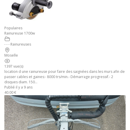
Populaires
Rainureuse 1700w
- - - Rainureuses
Moselle
1397 vue(s)
location d une rainureuse pour faire des saignées dans les murs afin de
passer cables et gaines:- 8000 trs/min.- Démarrage progressif.- 2
disques diam. 150...
Publié il y a 9 ans
40.00 €