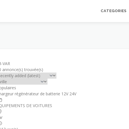
CATEGORIES
3-VAR
0 annonce(s) trouvée(s)
opulaires
hargeur régénérateur de batterie 12V 24V
QUIPEMENTS DE VOITURES
ar