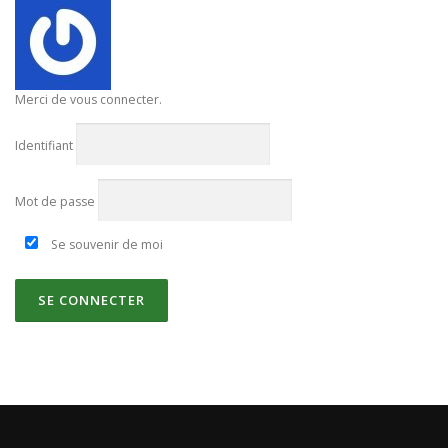
Merci de vous connecter.
Identifiant
Mot de passe
Se souvenir de moi