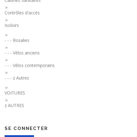
Cabines Sanitaires
Contrôles d'accès
Isoloirs
- - - Rosalies
- - - Vélos anciens
- - - Vélos contemporains
- - - z Autres
VOITURES
z AUTRES
SE CONNECTER