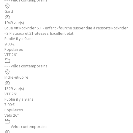
- - - Vélos contemporains
Gard
1949 vue(s)
Loue Vtt Rockrider 5.1 - enfant - fourche suspendue à ressorts Rockrider
- 3 Plateaux et 21 vitesses. Excellent etat.
Publié il y a 9 ans
9.00 €
Populaires
VTT 26″
- - - Vélos contemporains
Indre-et-Loire
1329 vue(s)
VTT 26"
Publié il y a 9 ans
7.00 €
Populaires
Vélo 26″
- - - Vélos contemporains