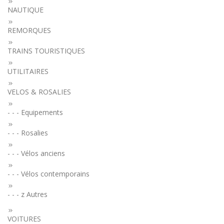
NAUTIQUE
REMORQUES
TRAINS TOURISTIQUES
UTILITAIRES
VELOS & ROSALIES
- - - Equipements
- - - Rosalies
- - - Vélos anciens
- - - Vélos contemporains
- - - z Autres
VOITURES