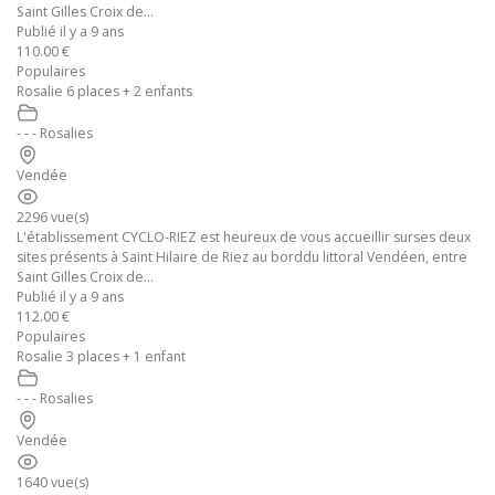
Saint Gilles Croix de...
Publié il y a 9 ans
110.00 €
Populaires
Rosalie 6 places + 2 enfants
- - - Rosalies
Vendée
2296 vue(s)
L'établissement CYCLO-RIEZ est heureux de vous accueillir surses deux
sites présents à Saint Hilaire de Riez au borddu littoral Vendéen, entre
Saint Gilles Croix de...
Publié il y a 9 ans
112.00 €
Populaires
Rosalie 3 places + 1 enfant
- - - Rosalies
Vendée
1640 vue(s)