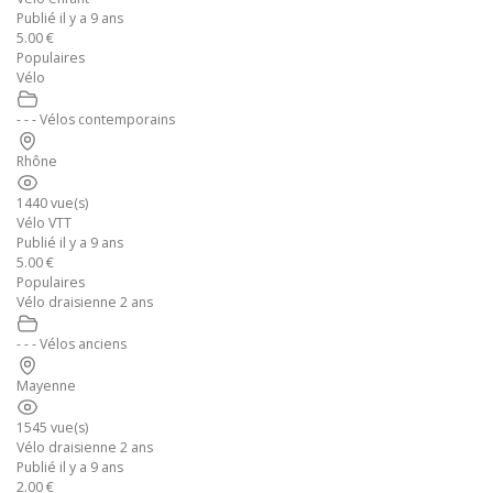
Publié il y a 9 ans
5.00 €
Populaires
Vélo
- - - Vélos contemporains
Rhône
1440 vue(s)
Vélo VTT
Publié il y a 9 ans
5.00 €
Populaires
Vélo draisienne 2 ans
- - - Vélos anciens
Mayenne
1545 vue(s)
Vélo draisienne 2 ans
Publié il y a 9 ans
2.00 €