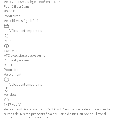
Vélo VTT 18 vit. siège bébé en option
Publié il y a 9 ans
80.00 €
Populaires
Vélo 15 vit. siège bébé
- - - Vélos contemporains
Paris
1670 vue(s)
VTC avec siège bébé ou non
Publié il y a 9 ans
8.00 €
Populaires
Vélo enfant
- - - Vélos contemporains
Vendée
1487 vue(s)
Vélo enfantL'établissement CYCLO-RIEZ est heureux de vous accueillir
surses deux sites présents à Saint Hilaire de Riez au borddu littoral