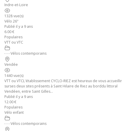
Indre-et-Loire
1328 vue(s)
Vélo 26"
Publié il y a 9 ans
6.00 €
Populaires
VTT ou VTC
- - - Vélos contemporains
Vendée
1440 vue(s)
VTT ou VTCL'établissement CYCLO-RIEZ est heureux de vous accueillir
surses deux sites présents à Saint Hilaire de Riez au borddu littoral
Vendéen, entre Saint Gilles...
Publié il y a 9 ans
12.00 €
Populaires
Vélo enfant
- - - Vélos contemporains