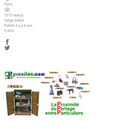
Paris
1515 vue(s)
Siège bébé
Publié il y a 9 ans
5.00 €