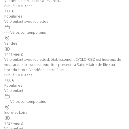
Vendéen, entre Saint Gilles Croix...
Publié il y a 9 ans
7.00 €
Populaires
Vélo enfant avec roulettes
- - - Vélos contemporains
Vendée
1441 vue(s)
Vélo enfant avec roulettesL'établissement CYCLO-RIEZ est heureux de
vous accueillir surses deux sites présents à Saint Hilaire de Riez au
borddu littoral Vendéen, entre Saint...
Publié il y a 9 ans
7.00 €
Populaires
Vélo enfant
- - - Vélos contemporains
Indre-et-Loire
1427 vue(s)
Vélo enfant