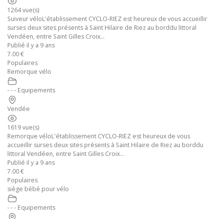
1264 vue(s)
Suiveur véloL'établissement CYCLO-RIEZ est heureux de vous accueillir
surses deux sites présents à Saint Hilaire de Riez au borddu littoral
Vendéen, entre Saint Gilles Croix...
Publié il y a 9 ans
7.00 €
Populaires
Remorque vélo
- - - Equipements
Vendée
1619 vue(s)
Remorque véloL'établissement CYCLO-RIEZ est heureux de vous
accueillir surses deux sites présents à Saint Hilaire de Riez au borddu
littoral Vendéen, entre Saint Gilles Croix...
Publié il y a 9 ans
7.00 €
Populaires
siège bébé pour vélo
- - - Equipements