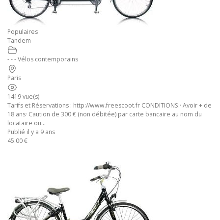
Populaires
Tandem
- - - Vélos contemporains
Paris
1419 vue(s)
Tarifs et Réservations : http://www.freescoot.fr CONDITIONS:· Avoir + de
18 ans· Caution de 300 € (non débitée) par carte bancaire au nom du
locataire ou...
Publié il y a 9 ans
45.00 €