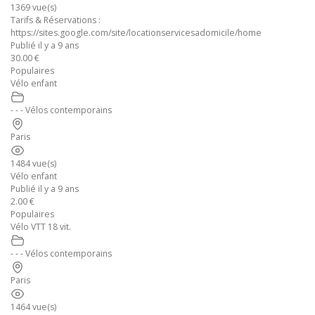
1369 vue(s)
Tarifs & Réservations :
https://sites.google.com/site/locationservicesadomicile/home
Publié il y a 9 ans
30.00 €
Populaires
Vélo enfant
- - - Vélos contemporains
Paris
1484 vue(s)
Vélo enfant
Publié il y a 9 ans
2.00 €
Populaires
Vélo VTT 18 vit.
- - - Vélos contemporains
Paris
1464 vue(s)