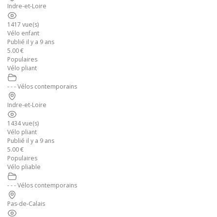
Indre-et-Loire
1417 vue(s)
Vélo enfant
Publié il y a 9 ans
5.00 €
Populaires
Vélo pliant
- - - Vélos contemporains
Indre-et-Loire
1434 vue(s)
Vélo pliant
Publié il y a 9 ans
5.00 €
Populaires
Vélo pliable
- - - Vélos contemporains
Pas-de-Calais