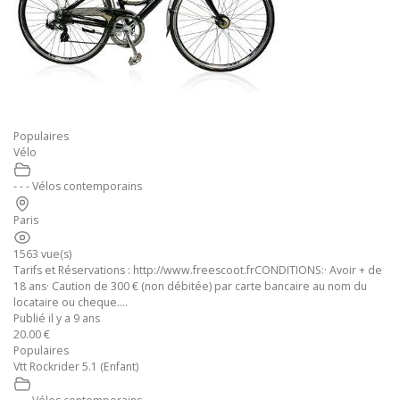
Populaires
Vélo
- - - Vélos contemporains
Paris
1563 vue(s)
Tarifs et Réservations : http://www.freescoot.frCONDITIONS:· Avoir + de
18 ans· Caution de 300 € (non débitée) par carte bancaire au nom du
locataire ou cheque....
Publié il y a 9 ans
20.00 €
Populaires
Vtt Rockrider 5.1 (Enfant)