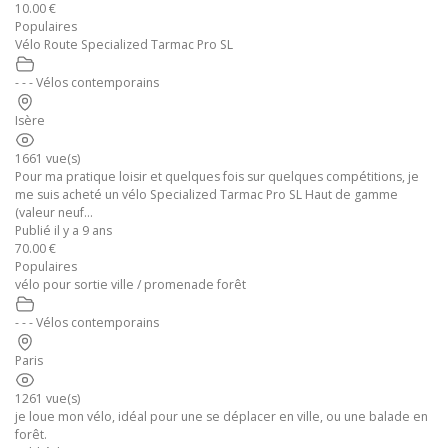
10.00 €
Populaires
Vélo Route Specialized Tarmac Pro SL
- - - Vélos contemporains
Isère
1661 vue(s)
Pour ma pratique loisir et quelques fois sur quelques compétitions, je
me suis acheté un vélo Specialized Tarmac Pro SL Haut de gamme
(valeur neuf...
Publié il y a 9 ans
70.00 €
Populaires
vélo pour sortie ville / promenade forêt
- - - Vélos contemporains
Paris
1261 vue(s)
je loue mon vélo, idéal pour une se déplacer en ville, ou une balade en
forêt.