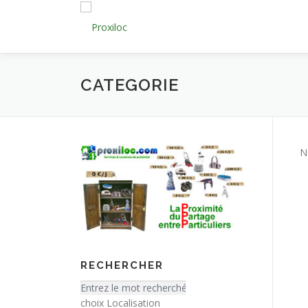
Aller
au
contenu
CATEGORIE
N
RECHERCHER
choix Localisation