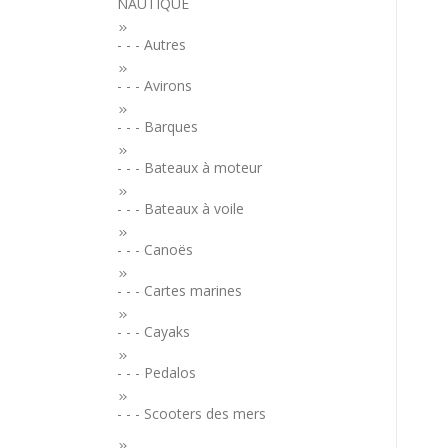
NAUTIQUE
- - - Autres
- - - Avirons
- - - Barques
- - - Bateaux à moteur
- - - Bateaux à voile
- - - Canoës
- - - Cartes marines
- - - Cayaks
- - - Pedalos
- - - Scooters des mers