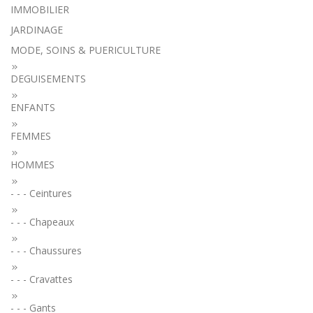
IMMOBILIER
JARDINAGE
MODE, SOINS & PUERICULTURE
DEGUISEMENTS
ENFANTS
FEMMES
HOMMES
- - - Ceintures
- - - Chapeaux
- - - Chaussures
- - - Cravattes
- - - Gants