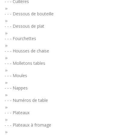
- - - Cuillères
- - - Dessous de bouteille
- - - Dessous de plat
- - - Fourchettes
- - - Housses de chaise
- - - Molletons tables
- - - Moules
- - - Nappes
- - - Numéros de table
- - - Plateaux
- - - Plateaux à fromage