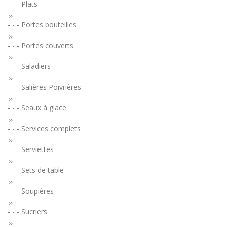
- - - Plats
- - - Portes bouteilles
- - - Portes couverts
- - - Saladiers
- - - Salières Poivrières
- - - Seaux à glace
- - - Services complets
- - - Serviettes
- - - Sets de table
- - - Soupières
- - - Sucriers