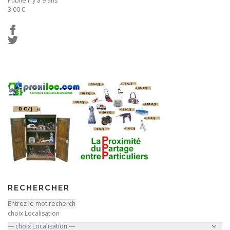
Publié il y a 9 ans
3.00 €
RECHERCHER
choix Localisation