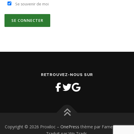
Se souvenir de moi
RETROUVEZ-NOUS SUR
Copyright © 2026 Proxiloc
–
OnePress
thème par FameThemes.
Traduit par Wp Trads.