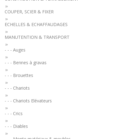
COUPER, SCIER & FIXER
ECHELLES & ECHAFFAUDAGES
MANUTENTION & TRANSPORT
- - - Auges
- - - Bennes à gravas
- - - Brouettes
- - - Chariots
- - - Chariots Elévateurs
- - - Crics
- - - Diables
- - - Monte matériaux & meubles