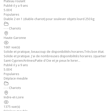
Plateau roulant
Publié il y a 9 ans
5.00 €
Populaires
Diable 2 en 1 (diable-chariot) pour soulever objets lourd 250 kg
- - - Chariots
Haute-Garonne
1661 vue(s)
Solide et pratique, beaucoup de disponibilités horaires.Très bon état.
Solide et pratique. J'ai de nombreuses disponibilités horaires. (quartier
Saint-Cyprien/Arènes/Patte d'Oie et je peux le livrer...
Publié il y a 9 ans
5.00 €
Populaires
Déplace meuble
- - - Chariots
Indre-et-Loire
1375 vue(s)