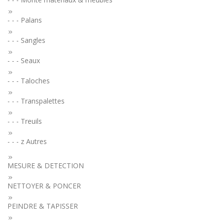
- - - Palans
- - - Sangles
- - - Seaux
- - - Taloches
- - - Transpalettes
- - - Treuils
- - - z Autres
MESURE & DETECTION
NETTOYER & PONCER
PEINDRE & TAPISSER