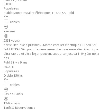
5.00 €
Populaires
diable Monte escalier éléctrique LIFTKAR SAL Fold
- - - Diables
Yvelines
2333 vue(s)
particulier loue a prix mini....Monte escalier éléctrique LIFTKAR SAL
FoldLIFTKAR SAL pour demenagementLe monte-escalier électrique
ultra-rapide et ultra-léger pouvant supporter jusquà 110kg.Qui ne la
pas...
Publié il y a 9 ans
35.00 €
Populaires
Diable 150 kg
- - - Diables
Pas-de-Calais
1247 vue(s)
Tarifs & Réservations :