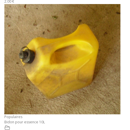
2.00 €
Populaires
Bidon pour essence 10L