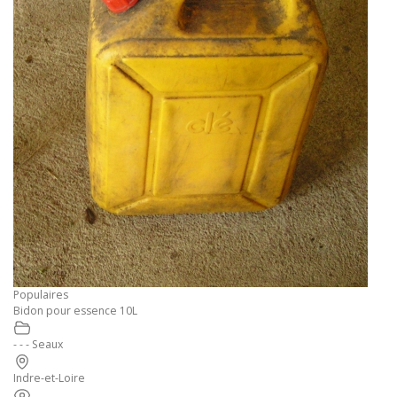
Populaires
Bidon pour essence 10L
- - - Seaux
Indre-et-Loire