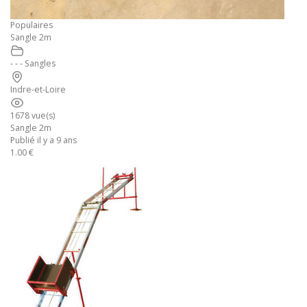
Populaires
Sangle 2m
- - - Sangles
Indre-et-Loire
1678 vue(s)
Sangle 2m
Publié il y a 9 ans
1.00 €