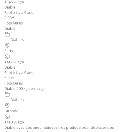
1348 vue(s)
Diable
Publié il y a 9 ans
2.00 €
Populaires
Diable
- - - Diables
Paris
1412 vue(s)
Diable
Publié il y a 9 ans
5.00 €
Populaires
Diable 200 kg de charge
- - - Diables
Gironde
1410 vue(s)
Diable avec des pneumatiques tres pratique pour déplacer des