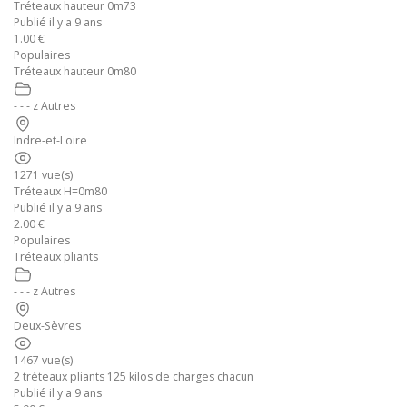
Tréteaux hauteur 0m73
Publié il y a 9 ans
1.00 €
Populaires
Tréteaux hauteur 0m80
- - - z Autres
Indre-et-Loire
1271 vue(s)
Tréteaux H=0m80
Publié il y a 9 ans
2.00 €
Populaires
Tréteaux pliants
- - - z Autres
Deux-Sèvres
1467 vue(s)
2 tréteaux pliants 125 kilos de charges chacun
Publié il y a 9 ans