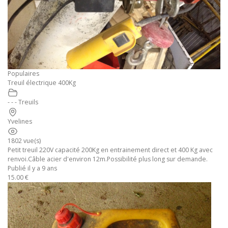
Populaires
Treuil électrique 400Kg
- - - Treuils
Yvelines
1802 vue(s)
Petit treuil 220V capacité 200Kg en entrainement direct et 400 Kg avec
renvoi.Câble acier d'environ 12m.Possibilité plus long sur demande.
Publié il y a 9 ans
15.00 €