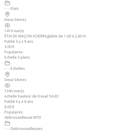
- - - Etais
Deux-Sèvres
1419 vue(s)
ÉTAI DE MAÇON ACIERRéglable de 1,60 à 2,80 m
Publié il y a 9 ans
3.00 €
Populaires
Echelle 3 plans
- - - Echelles
Deux-Sèvres
1340 vue(s)
echelle hauteur de travail 5m30
Publié il y a 9 ans
8.00 €
Populaires
debrousailleuse MTD
- - - Debroussailleuses