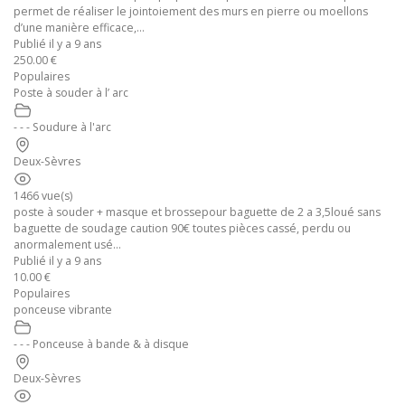
permet de réaliser le jointoiement des murs en pierre ou moellons
d’une manière efficace,...
Publié il y a 9 ans
250.00 €
Populaires
Poste à souder à l’ arc
- - - Soudure à l'arc
Deux-Sèvres
1466 vue(s)
poste à souder + masque et brossepour baguette de 2 a 3,5loué sans
baguette de soudage caution 90€ toutes pièces cassé, perdu ou
anormalement usé...
Publié il y a 9 ans
10.00 €
Populaires
ponceuse vibrante
- - - Ponceuse à bande & à disque
Deux-Sèvres