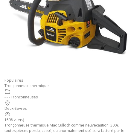
Populaires
Tronçonneuse thermique
- - - Tronconneuses
Deux-Sèvres
1598 vue(s)
Tronçonneuse thermique Mac Culloch comme neuvecaution: 300€
toutes pièces perdu, cassé, ou anormalement usé sera facturé par le