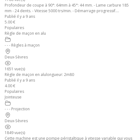
Profondeur de coupe à 90°: 64mm à 45°: 44 mm. - Lame carbure 185
mm - 24 dents. - Vitesse 5000 trs/min. - Démarrage progressif....
Publié il y a 9 ans
5.00 €
Populaires
Règle de maçon en alu
- - - Règles à maçon
Deux-Sèvres
1651 vue(s)
Règle de maçon en alulongueur: 2m80
Publié il y a 9 ans
4.00 €
Populaires
Jointeuse
- - - Projection
Deux-Sèvres
1849 vue(s)
Cette machine est une pompe péristaltique à vitesse variable qui vous