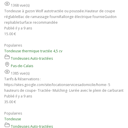
1368 vue(s)
Tondeuse à gazon Wolf autotractée ou poussée.Hauteur de coupe
réglableBac de ramassage fourniRallonge électrique fournieGuidon
repliableSurface recommandée
Publié il y a 9 ans
15.00 €
Populaires
Tondeuse thermique tractée 4,5 cv
Tondeuses Auto-tractées
Pas-de-Calais
1385 vue(s)
Tarifs & Réservations :
https://sites.google.com/site/locationservicesadomicile/home- 5
hauteurs de coupe- Tractée- Mulching- Livrée avec le plein de carburant
Publié il y a 9 ans
35.00 €
Populaires
Tondeuse
Tondeuses Auto-tractées