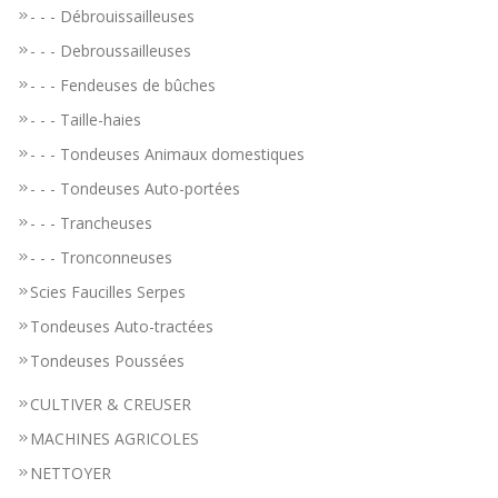
- - - Débrouissailleuses
- - - Debroussailleuses
- - - Fendeuses de bûches
- - - Taille-haies
- - - Tondeuses Animaux domestiques
- - - Tondeuses Auto-portées
- - - Trancheuses
- - - Tronconneuses
Scies Faucilles Serpes
Tondeuses Auto-tractées
Tondeuses Poussées
CULTIVER & CREUSER
MACHINES AGRICOLES
NETTOYER