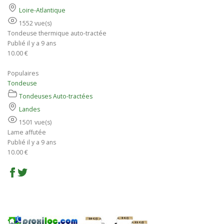
Loire-Atlantique
1552 vue(s)
Tondeuse thermique auto-tractée
Publié il y a 9 ans
10.00 €
Populaires
Tondeuse
Tondeuses Auto-tractées
Landes
1501 vue(s)
Lame affutée
Publié il y a 9 ans
10.00 €