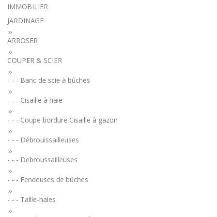
IMMOBILIER
JARDINAGE
ARROSER
COUPER & SCIER
- - - Banc de scie à bûches
- - - Cisaille à haie
- - - Coupe bordure Cisaille à gazon
- - - Débrouissailleuses
- - - Debroussailleuses
- - - Fendeuses de bûches
- - - Taille-haies