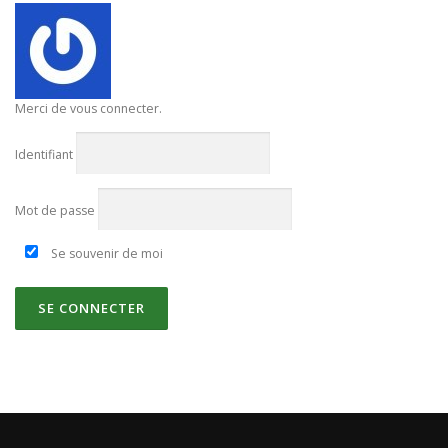
Merci de vous connecter.
Identifiant
Mot de passe
Se souvenir de moi