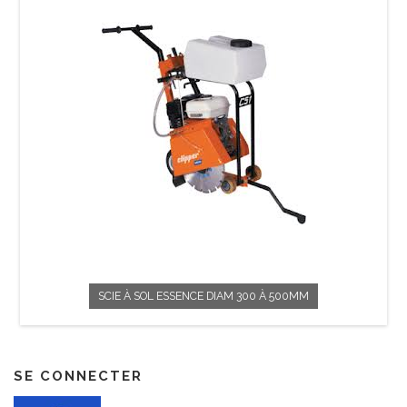
SCIE À SOL ESSENCE DIAM 300 À 500MM
SE CONNECTER