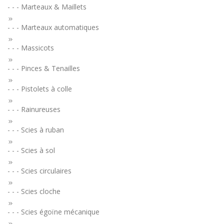
- - - Marteaux & Maillets
- - - Marteaux automatiques
- - - Massicots
- - - Pinces & Tenailles
- - - Pistolets à colle
- - - Rainureuses
- - - Scies à ruban
- - - Scies à sol
- - - Scies circulaires
- - - Scies cloche
- - - Scies égoïne mécanique