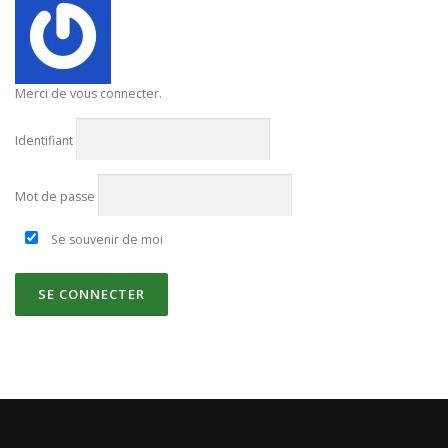
Merci de vous connecter.
Identifiant
Mot de passe
Se souvenir de moi