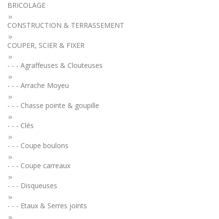
BRICOLAGE
CONSTRUCTION & TERRASSEMENT
COUPER, SCIER & FIXER
- - - Agraffeuses & Clouteuses
- - - Arrache Moyeu
- - - Chasse pointe & goupille
- - - Clés
- - - Coupe boulons
- - - Coupe carreaux
- - - Disqueuses
- - - Etaux & Serres joints