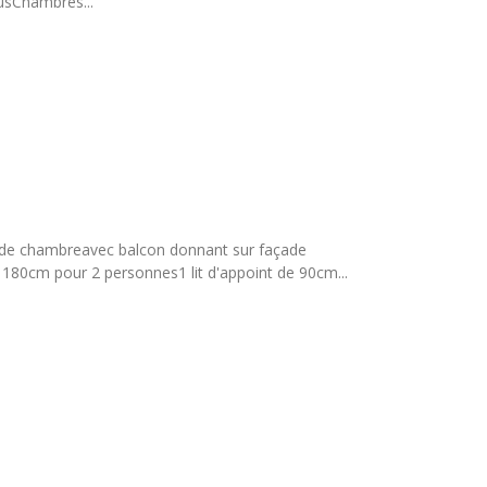
lusChambres...
nde chambreavec balcon donnant sur façade
de 180cm pour 2 personnes1 lit d'appoint de 90cm...