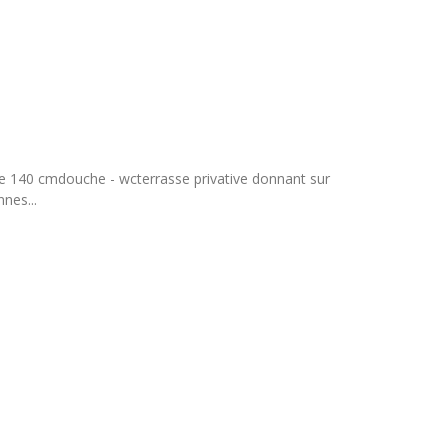
 de 140 cmdouche - wcterrasse privative donnant sur
nes...