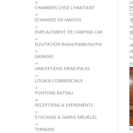
L
CHAMBRES CHEZ L'HABITANT
T
ECHANGES DE MAISON
H
EMPLACEMENT DE CAMPING CAR
1
EQUITATION Boxes/Paddocks/Pré
v
r
GARAGES
Pu
5
HABITATIONS PRINCIPALES
LOCAUX COMMERCIAUX
PONTONS BATEAU
RECEPTIONS & EVENEMENTS
STOCKAGE & GARDE-MEUBLES
P
TERRAINS