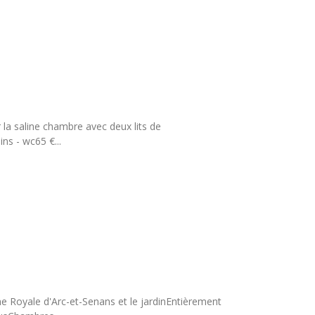
la saline chambre avec deux lits de
ns - wc65 €...
e Royale d'Arc-et-Senans et le jardinEntièrement