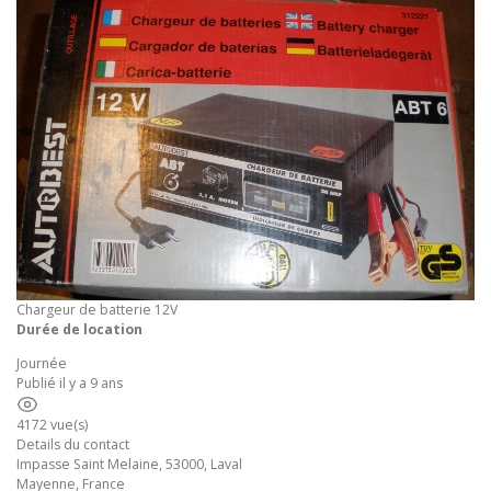
Chargeur de batterie 12V
Durée de location
Journée
Publié il y a 9 ans
4172 vue(s)
Details du contact
Impasse Saint Melaine, 53000, Laval
Mayenne
,
France