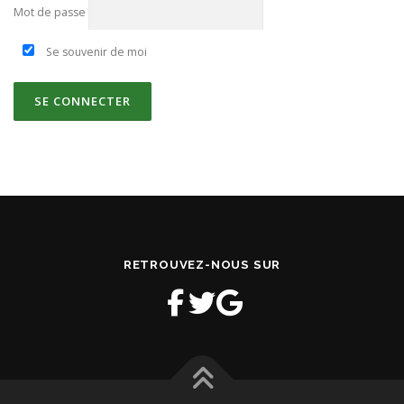
Mot de passe
Se souvenir de moi
RETROUVEZ-NOUS SUR