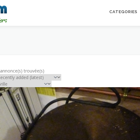
CATEGORIES
 annonce(s) trouvée(s)