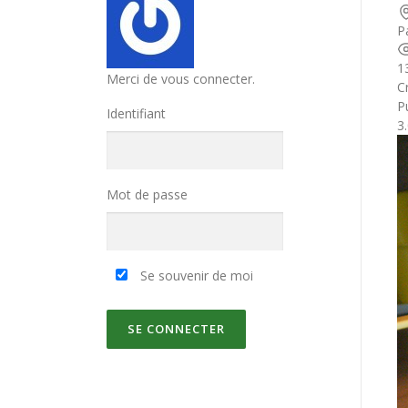
P
1
Merci de vous connecter.
C
Pu
Identifiant
3
Mot de passe
Se souvenir de moi