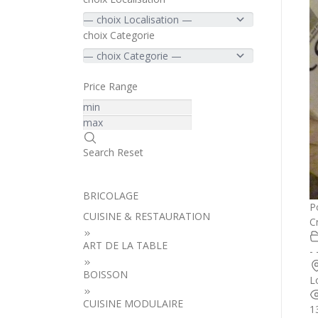
choix Categorie
Price Range
Search
Reset
BRICOLAGE
P
CUISINE & RESTAURATION
C
ART DE LA TABLE
- 
BOISSON
L
CUISINE MODULAIRE
1