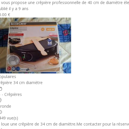
e vous propose une crêpière professionnelle de 40 cm de diamètre él
blié il y a 9 ans
0.00 €
opulaires
rêpière 34 cm diamètre
- - Crêpières
ironde
449 vue(s)
e loue une crêpière de 34 cm de diamètre.Me contacter pour la réserver.