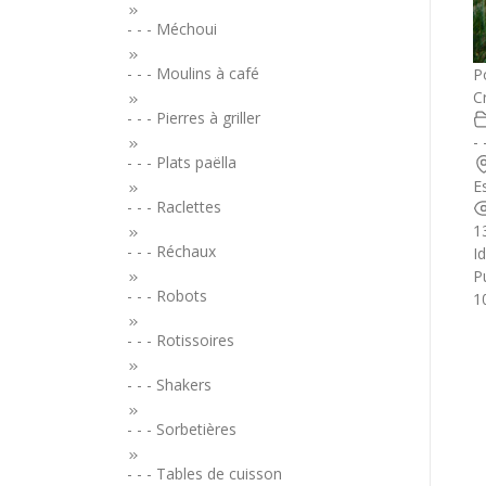
- - - Méchoui
- - - Moulins à café
P
C
- - - Pierres à griller
- 
- - - Plats paëlla
E
- - - Raclettes
1
- - - Réchaux
I
Pu
- - - Robots
1
- - - Rotissoires
- - - Shakers
- - - Sorbetières
- - - Tables de cuisson