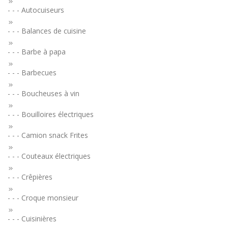
- - - Autocuiseurs
- - - Balances de cuisine
- - - Barbe à papa
- - - Barbecues
- - - Boucheuses à vin
- - - Bouilloires électriques
- - - Camion snack Frites
- - - Couteaux électriques
- - - Crêpières
- - - Croque monsieur
- - - Cuisinières