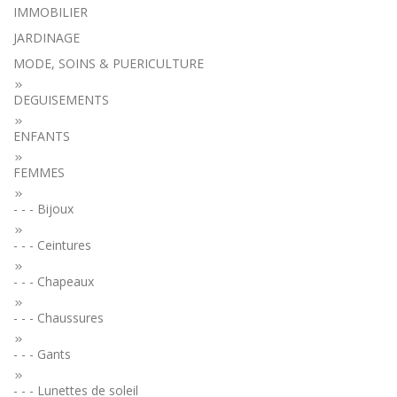
IMMOBILIER
JARDINAGE
MODE, SOINS & PUERICULTURE
DEGUISEMENTS
ENFANTS
FEMMES
- - - Bijoux
- - - Ceintures
- - - Chapeaux
- - - Chaussures
- - - Gants
- - - Lunettes de soleil