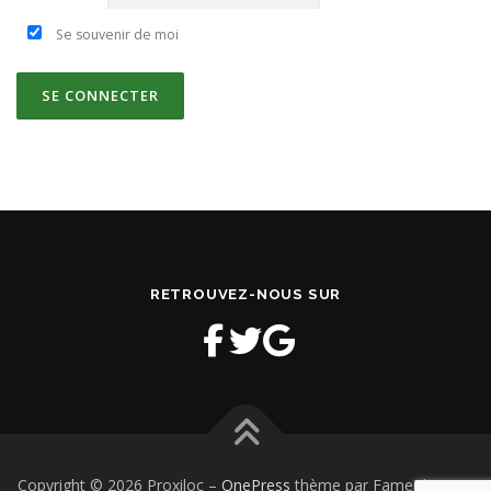
Se souvenir de moi
RETROUVEZ-NOUS SUR
Copyright © 2026 Proxiloc
–
OnePress
thème par FameThemes.