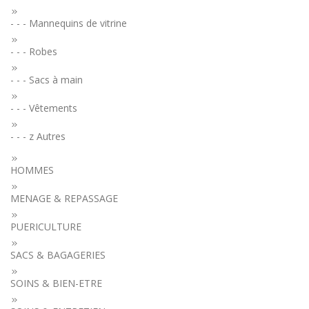
- - - Mannequins de vitrine
- - - Robes
- - - Sacs à main
- - - Vêtements
- - - z Autres
HOMMES
MENAGE & REPASSAGE
PUERICULTURE
SACS & BAGAGERIES
SOINS & BIEN-ETRE