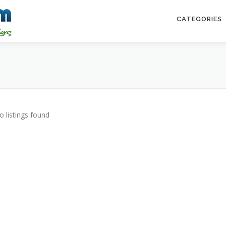
CATEGORIES
o listings found