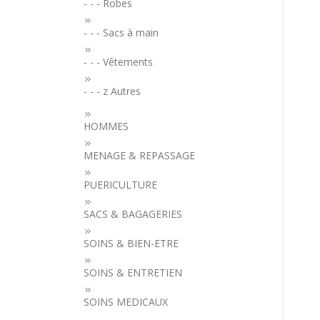
- - - Robes
- - - Sacs à main
- - - Vêtements
- - - z Autres
HOMMES
MENAGE & REPASSAGE
PUERICULTURE
SACS & BAGAGERIES
SOINS & BIEN-ETRE
SOINS & ENTRETIEN
SOINS MEDICAUX