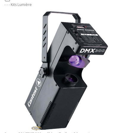
- - - Kits Lumière