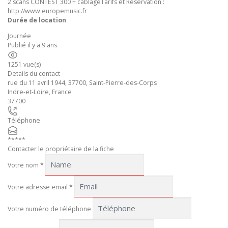
2 scans CONTEST 300 + câblageTarifs et Réservation :
http://www.europemusic.fr
Durée de location
Journée
Publié il y a 9 ans
1251 vue(s)
Details du contact
rue du 11 avril 1944, 37700, Saint-Pierre-des-Corps
Indre-et-Loire
,
France
37700
Téléphone
*****
Contacter le propriétaire de la fiche
Votre nom
*
Votre adresse email
*
Votre numéro de téléphone