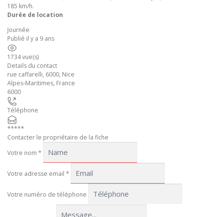
185 km/h.
Durée de location
Journée
Publié il y a 9 ans
1734 vue(s)
Details du contact
rue caffarelli, 6000, Nice
Alpes-Maritimes
,
France
6000
Téléphone
*****
Contacter le propriétaire de la fiche
Votre nom
*
Votre adresse email
*
Votre numéro de téléphone