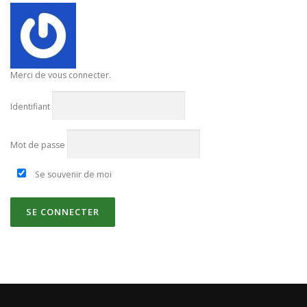
Merci de vous connecter.
Identifiant
Mot de passe
Se souvenir de moi