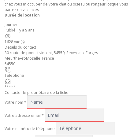
chez vous m occuper de votre chat ou oiseau ou rongeur losque vous
partez en vacances
Durée de location
Journée
Publié il y a 9 ans
1628 vue(s)
Details du contact
30 route de pont st vincent, 54550, Sexey-aux-Forges
Meurthe-et-Moselle
,
France
54550
Téléphone
*****
Contacter le propriétaire de la fiche
Votre nom
*
Votre adresse email
*
Votre numéro de téléphone