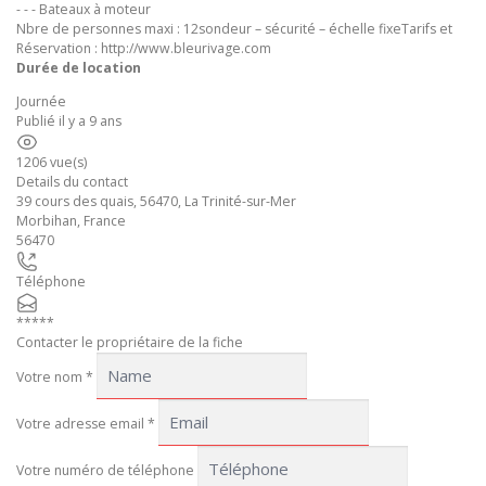
- - - Bateaux à moteur
Nbre de personnes maxi : 12sondeur – sécurité – échelle fixeTarifs et
Réservation : http://www.bleurivage.com
Durée de location
Journée
Publié il y a 9 ans
1206 vue(s)
Details du contact
39 cours des quais, 56470, La Trinité-sur-Mer
Morbihan
,
France
56470
Téléphone
*****
Contacter le propriétaire de la fiche
Votre nom
*
Votre adresse email
*
Votre numéro de téléphone