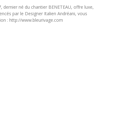
, dernier né du chantier BENETEAU, offre luxe,
ncés par le Designer Italien Andréani, vous
ion : http://www.bleurivage.com