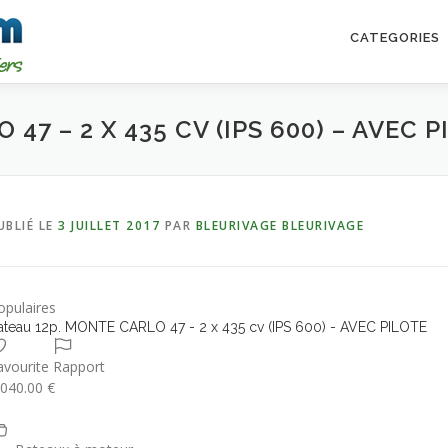
CATEGORIES
47 – 2 X 435 CV (IPS 600) – AVEC 
UBLIÉ LE
3 JUILLET 2017
PAR
BLEURIVAGE BLEURIVAGE
opulaires
ateau 12p. MONTE CARLO 47 - 2 x 435 cv (IPS 600) - AVEC PILOTE
avourite
Rapport
 040.00 €