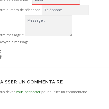
otre numéro de téléphone
otre message
*
nvoyer le message
LAISSER UN COMMENTAIRE
ous devez
vous connecter
pour publier un commentaire.