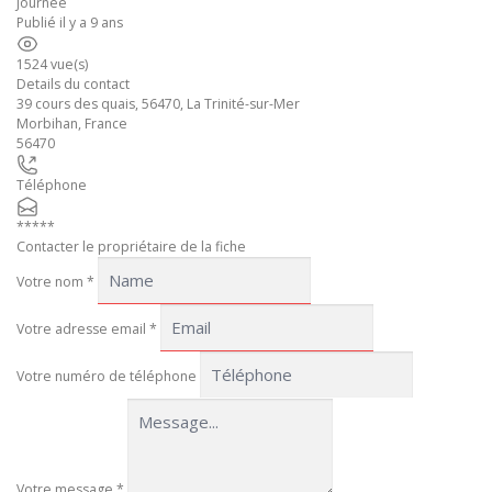
Journée
Publié il y a 9 ans
1524 vue(s)
Details du contact
39 cours des quais, 56470, La Trinité-sur-Mer
Morbihan
,
France
56470
Téléphone
*****
Contacter le propriétaire de la fiche
Votre nom
*
Votre adresse email
*
Votre numéro de téléphone
Votre message
*