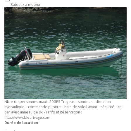
- - - Bateaux à moteur
Nbre de personnes maxi : 20GPS Traçeur – sondeur – direction
hydraulique – commande pupitre – bain de soleil avant – sécurité – roll
bar avec anneau de ski -Tarifs et Réservation :
http://www.bleurivage.com
Durée de location