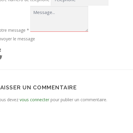
otre message
*
nvoyer le message
LAISSER UN COMMENTAIRE
ous devez
vous connecter
pour publier un commentaire.