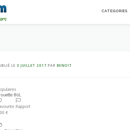
CATEGORIES
UBLIÉ LE
3 JUILLET 2017
PAR
BENOIT
opulaires
rouette 80L
avourite
Rapport
.00 €