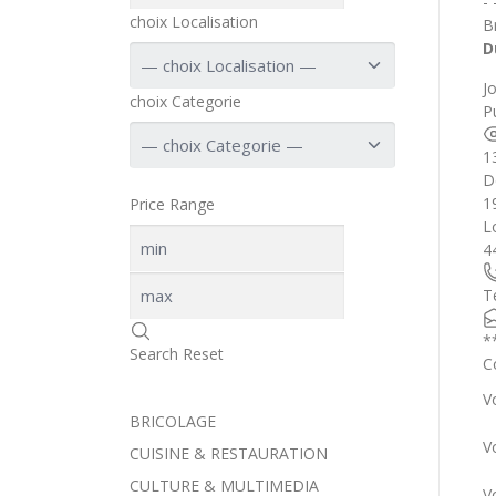
-
choix Localisation
B
D
J
choix Categorie
Pu
1
D
1
Price Range
L
4
T
*
Search
Reset
C
V
BRICOLAGE
V
CUISINE & RESTAURATION
CULTURE & MULTIMEDIA
V