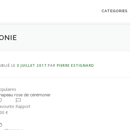
CATEGORIES
ONIE
UBLIÉ LE
3 JUILLET 2017
PAR
PIERRE ESTIGNARD
opulaires
hapeau rose de cérémonie
avourite
Rapport
.00 €