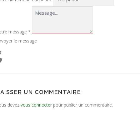
otre message
*
nvoyer le message
LAISSER UN COMMENTAIRE
ous devez
vous connecter
pour publier un commentaire.