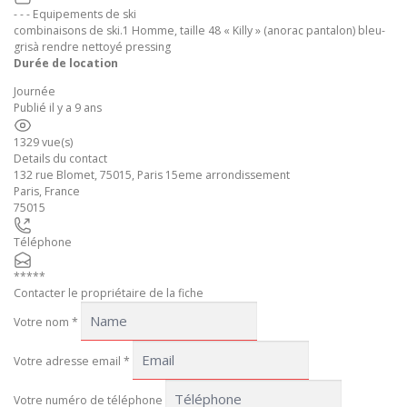
- - - Equipements de ski
combinaisons de ski.1 Homme, taille 48 « Killy » (anorac pantalon) bleu-
grisà rendre nettoyé pressing
Durée de location
Journée
Publié il y a 9 ans
1329 vue(s)
Details du contact
132 rue Blomet, 75015, Paris 15eme arrondissement
Paris
,
France
75015
Téléphone
*****
Contacter le propriétaire de la fiche
Votre nom
*
Votre adresse email
*
Votre numéro de téléphone