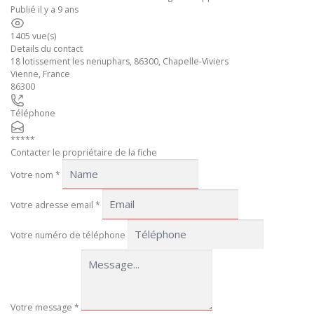
Publié il y a 9 ans
1405 vue(s)
Details du contact
18 lotissement les nenuphars, 86300, Chapelle-Viviers
Vienne
,
France
86300
Téléphone
*****
Contacter le propriétaire de la fiche
Votre nom
*
Votre adresse email
*
Votre numéro de téléphone
Votre message
*