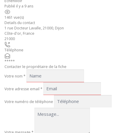
Echenilloir
Publié il y a 9 ans
1461 vue(s)
Details du contact
1 rue Docteur Lavalle, 21000, Dijon
Côte-d'or
,
France
21000
Téléphone
*****
Contacter le propriétaire de la fiche
Votre nom
*
Votre adresse email
*
Votre numéro de téléphone
Votre message
*