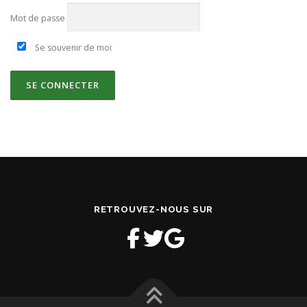
Mot de passe
Se souvenir de moi
RETROUVEZ-NOUS SUR