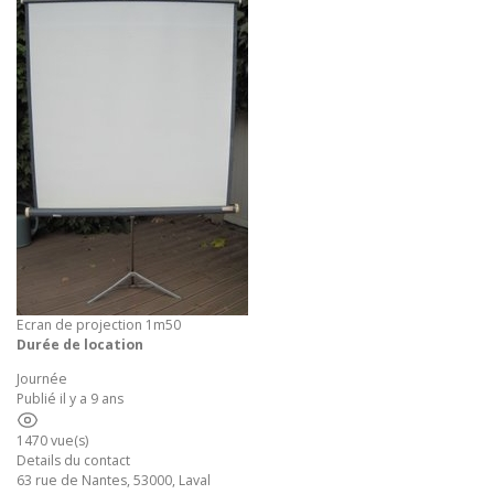
Ecran de projection 1m50
Durée de location
Journée
Publié il y a 9 ans
1470 vue(s)
Details du contact
63 rue de Nantes, 53000, Laval