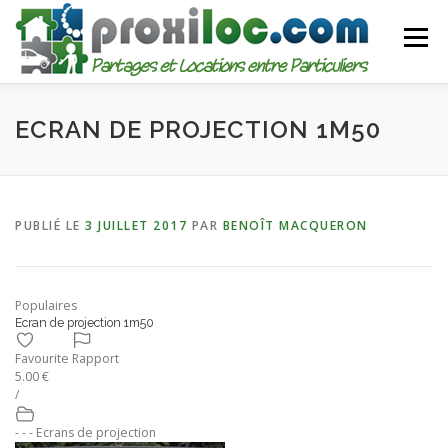
Aller
au
Menu
contenu
CATEGORIES
AJOUTER UNE ANNONCE
ECRAN DE PROJECTION 1M50
MON COMPTE
PUBLIÉ LE
3 JUILLET 2017
PAR
BENOÎT MACQUERON
Populaires
Ecran de projection 1m50
Favourite
Rapport
5.00 €
/
- - - Ecrans de projection