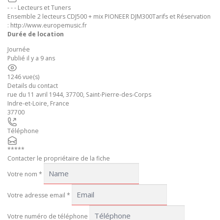
- - - Lecteurs et Tuners
Ensemble 2 lecteurs CDJ500 + mix PIONEER DJM300Tarifs et Réservation
: http://www.europemusic.fr
Durée de location
Journée
Publié il y a 9 ans
1246 vue(s)
Details du contact
rue du 11 avril 1944, 37700, Saint-Pierre-des-Corps
Indre-et-Loire
,
France
37700
Téléphone
*****
Contacter le propriétaire de la fiche
Votre nom
*
Votre adresse email
*
Votre numéro de téléphone