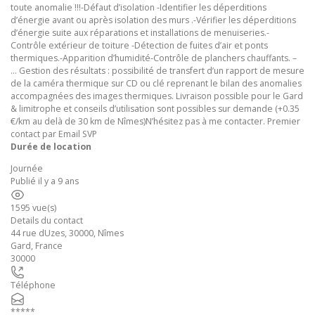
toute anomalie !!!-Défaut d’isolation -Identifier les déperditions
d’énergie avant ou après isolation des murs .-Vérifier les déperditions
d’énergie suite aux réparations et installations de menuiseries.-
Contrôle extérieur de toiture -Détection de fuites d’air et ponts
thermiques.-Apparition d’humidité-Contrôle de planchers chauffants. –
… Gestion des résultats : possibilité de transfert d’un rapport de mesure
de la caméra thermique sur CD ou clé reprenant le bilan des anomalies
accompagnées des images thermiques. Livraison possible pour le Gard
& limitrophe et conseils d’utilisation sont possibles sur demande (+0.35
€/km au delà de 30 km de Nîmes)N’hésitez pas à me contacter. Premier
contact par Email SVP
Durée de location
Journée
Publié il y a 9 ans
1595 vue(s)
Details du contact
44 rue dUzes, 30000, Nîmes
Gard
,
France
30000
Téléphone
*****