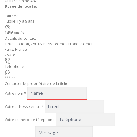
Guitare sèche 4/4
Durée de location
Journée
Publié il y a 9 ans
1486 vue(s)
Details du contact
1 rue Houdon, 75018, Paris 18eme arrondissement
Paris
,
France
75018
Téléphone
*****
Contacter le propriétaire de la fiche
Votre nom
*
Votre adresse email
*
Votre numéro de téléphone