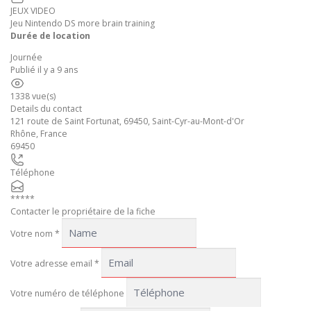
JEUX VIDEO
Jeu Nintendo DS more brain training
Durée de location
Journée
Publié il y a 9 ans
1338 vue(s)
Details du contact
121 route de Saint Fortunat, 69450, Saint-Cyr-au-Mont-d'Or
Rhône
,
France
69450
Téléphone
*****
Contacter le propriétaire de la fiche
Votre nom
*
Votre adresse email
*
Votre numéro de téléphone