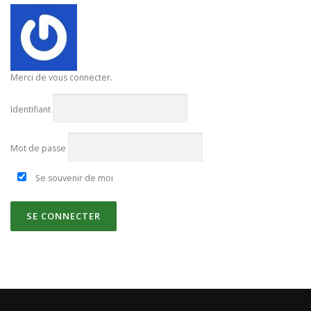
Merci de vous connecter.
Identifiant
Mot de passe
Se souvenir de moi